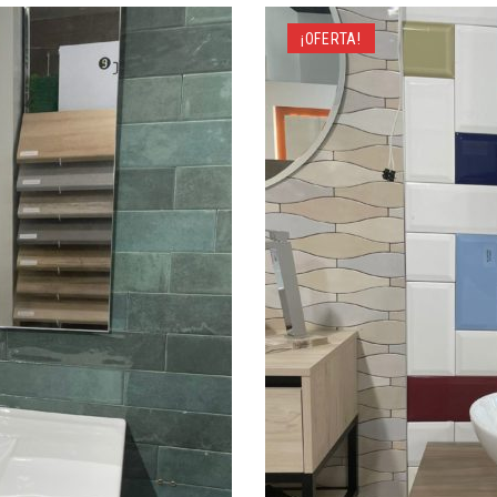
¡OFERTA!