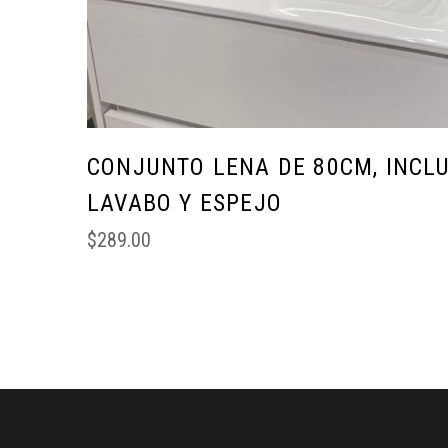
CONJUNTO LENA DE 80CM, INCL
LAVABO Y ESPEJO
$
289.00