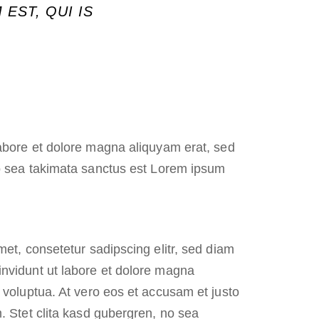
EST, QUI IS
labore et dolore magna aliquyam erat, sed
no sea takimata sanctus est Lorem ipsum
et, consetetur sadipscing elitr, sed diam
nvidunt ut labore et dolore magna
 voluptua. At vero eos et accusam et justo
. Stet clita kasd gubergren, no sea