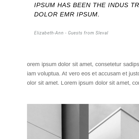
IPSUM HAS BEEN THE INDUS T
DOLOR EMR IPSUM.
Elizabeth-Ann - Guests from Sleval
Lorem ipsum dolor sit amet, consetetur sadips
diam voluptua. At vero eos et accusam et just
dolor sit amet. Lorem ipsum dolor sit amet, co