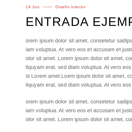
14 Jun
Diseño interior
ENTRADA EJEM
Lorem ipsum dolor sit amet, consetetur sadips
diam voluptua. At vero eos et accusam et just
dolor sit amet. Lorem ipsum dolor sit amet, c
aliquyam erat, sed diam voluptua. At vero eos
est Lorem amet.Loem ipsum dolor sit amet, co
aliquyam erat, sed diam voluptua. At vero eos
Lorem ipsum dolor sit amet, consetetur sadips
diam voluptua. At vero eos et accusam et just
dolor sit amet. Lorem ipsum dolor sit amet, co