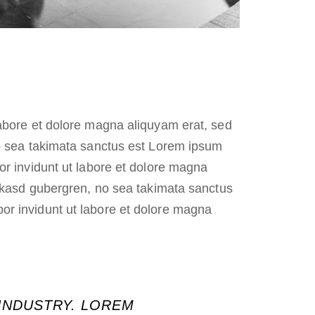
labore et dolore magna aliquyam erat, sed
no sea takimata sanctus est Lorem ipsum
or invidunt ut labore et dolore magna
a kasd gubergren, no sea takimata sanctus
or invidunt ut labore et dolore magna
 INDUSTRY. LOREM