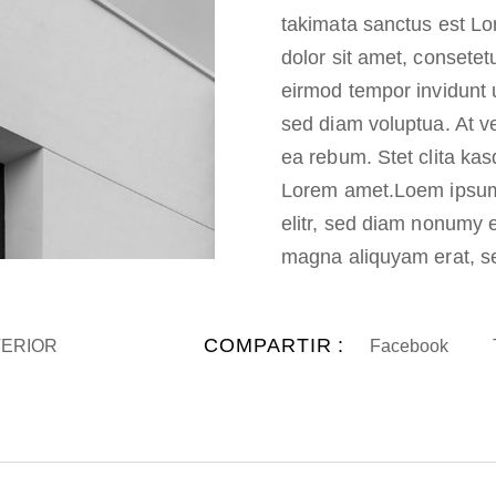
takimata sanctus est Lo
dolor sit amet, consetet
eirmod tempor invidunt 
sed diam voluptua. At v
ea rebum. Stet clita ka
Lorem amet.Loem ipsum 
elitr, sed diam nonumy e
magna aliquyam erat, s
COMPARTIR :
TERIOR
Facebook