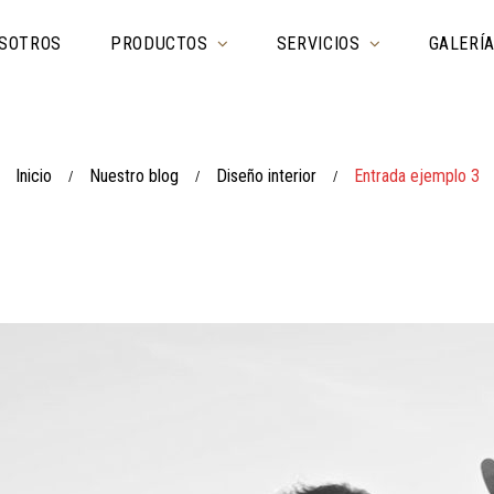
SOTROS
PRODUCTOS
SERVICIOS
GALERÍ
Inicio
Nuestro blog
Diseño interior
Entrada ejemplo 3
/
/
/