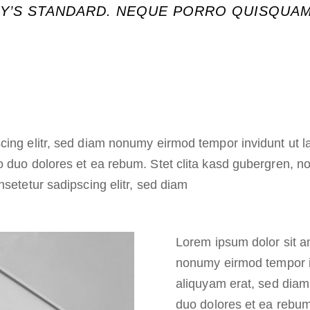
RY’S STANDARD. NEQUE PORRO QUISQUAM 
cing elitr, sed diam nonumy eirmod tempor invidunt ut 
o duo dolores et ea rebum. Stet clita kasd gubergren, 
nsetetur sadipscing elitr, sed diam
Lorem ipsum dolor sit am
nonumy eirmod tempor i
aliquyam erat, sed diam
duo dolores et ea rebum