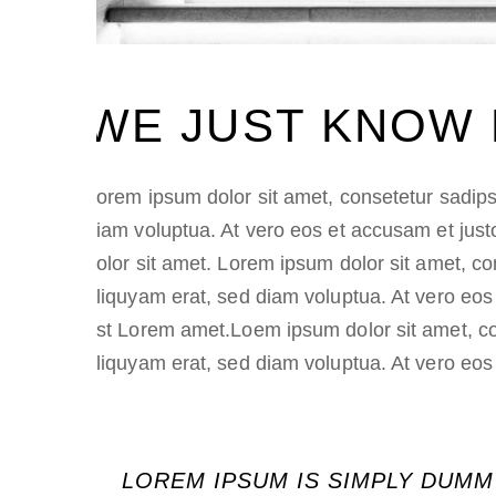
WE JUST KNOW
Lorem ipsum dolor sit amet, consetetur sadips
diam voluptua. At vero eos et accusam et just
dolor sit amet. Lorem ipsum dolor sit amet, c
aliquyam erat, sed diam voluptua. At vero eos
est Lorem amet.Loem ipsum dolor sit amet, co
aliquyam erat, sed diam voluptua. At vero eos
LOREM IPSUM IS SIMPLY DUMM