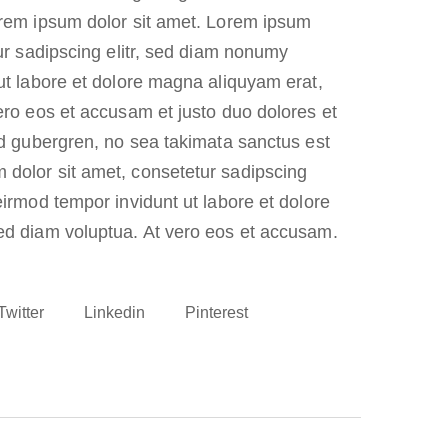
rem ipsum dolor sit amet. Lorem ipsum
ur sadipscing elitr, sed diam nonumy
ut labore et dolore magna aliquyam erat,
ero eos et accusam et justo duo dolores et
sd gubergren, no sea takimata sanctus est
dolor sit amet, consetetur sadipscing
irmod tempor invidunt ut labore et dolore
ed diam voluptua. At vero eos et accusam.
Twitter
Linkedin
Pinterest