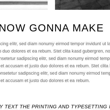
 NOW GONNA MAKE
cing elitr, sed diam nonumy eirmod tempor invidunt ut 
o duo dolores et ea rebum. Stet clita kasd gubergren, 
onsetetur sadipscing elitr, sed diam nonumy eirmod temp
 et accusam et justo duo dolores et ea rebum. Stet clit
nsetetur sadipscing elitr, sed diam nonumy eirmod temp
 et accusam et justo duo dolores et ea rebum.
Y TEXT THE PRINTING AND TYPESETTING