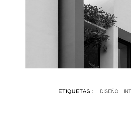
ETIQUETAS :
DISEÑO
IN